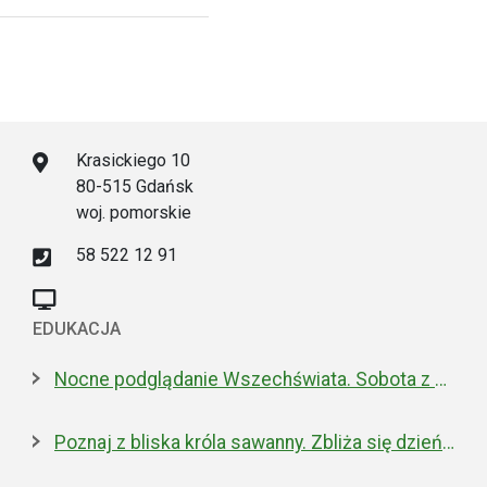
Krasickiego 10
80-515 Gdańsk
woj. pomorskie
58 522 12 91
EDUKACJA
Nocne podglądanie Wszechświata. Sobota z Perseidami w Hevelianum
Poznaj z bliska króla sawanny. Zbliża się dzień lwa w gdańskim zoo