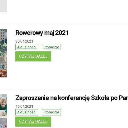
Rowerowy maj 2021
30.04.2021
Aktualności
Promocje
: ROWEROWY MAJ 2021
CZYTAJ DALEJ
Zaproszenie na konferencję Szkoła po Pa
16.04.2021
Aktualności
Promocje
: ZAPROSZENIE NA KONFERENCJĘ SZKOŁA
CZYTAJ DALEJ