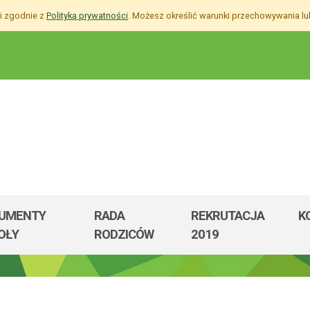
 i zgodnie z
Polityką prywatności
. Możesz określić warunki przechowywania l
e nr 44
UMENTY
RADA
REKRUTACJA
K
OŁY
RODZICÓW
2019