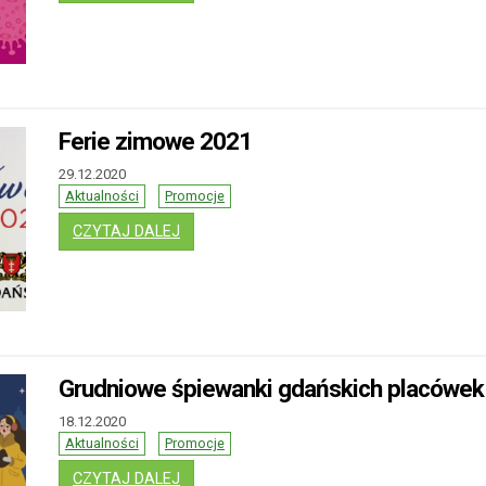
Ferie zimowe 2021
29.12.2020
Aktualności
Promocje
: FERIE ZIMOWE 2021
CZYTAJ DALEJ
Grudniowe śpiewanki gdańskich placówek
18.12.2020
Aktualności
Promocje
: GRUDNIOWE ŚPIEWANKI GDAŃSKICH P
CZYTAJ DALEJ