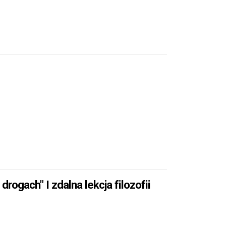
drogach" I zdalna lekcja filozofii