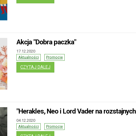
Akcja "Dobra paczka"
17.12.2020
Aktualności
Promocje
: AKCJA "DOBRA PACZKA"
CZYTAJ DALEJ
"Herakles, Neo i Lord Vader na rozstajnych 
04.12.2020
Aktualności
Promocje