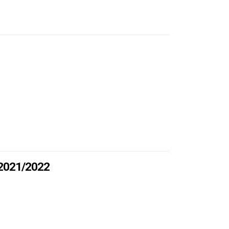
 2021/2022
ODZIEŻY 2021/2022