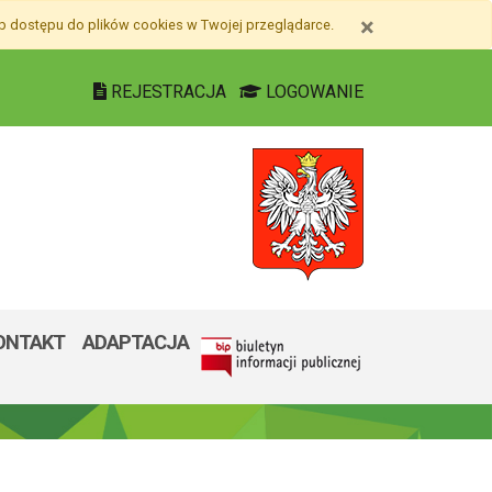
×
ub dostępu do plików
cookies
w Twojej przeglądarce.
REJESTRACJA
LOGOWANIE
ONTAKT
ADAPTACJA