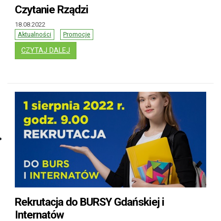
Czytanie Rządzi
18.08.2022
Aktualności
Promocje
: CZYTANIE RZĄDZI
CZYTAJ DALEJ
Rekrutacja do BURSY Gdańskiej i
Internatów