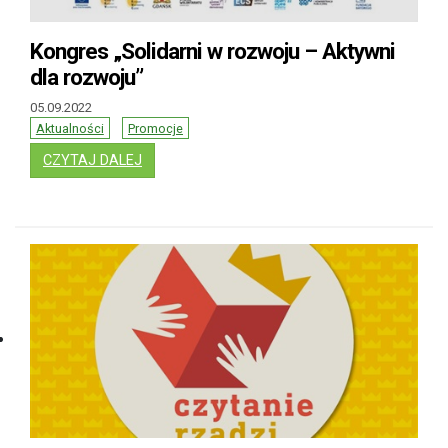
Kongres „Solidarni w rozwoju – Aktywni
dla rozwoju”
05.09.2022
Aktualności
Promocje
: KONGRES „SOLIDARNI W ROZWOJU – AKTY
CZYTAJ DALEJ