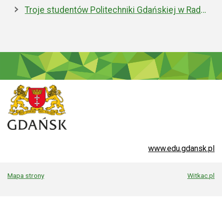
Troje studentów Politechniki Gdańskiej w Radzie Studentów przy Prezesie POLSA
www.edu.gdansk.pl
Mapa strony
Witkac.pl