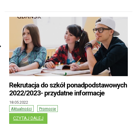
Rekrutacja do szkół ponadpodstawowych
2022/2023- przydatne informacje
18.05.2022
Aktualności
Promocje
: REKRUTACJA DO SZKÓŁ PONADPODSTAWOW
CZYTAJ DALEJ