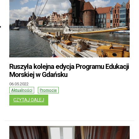
Ruszyła kolejna edycja Programu Edukacji
Morskiej w Gdańsku
06.05.2022
Aktualności
Promocje
: RUSZYŁA KOLEJNA EDYCJA PROGRAMU EDU
CZYTAJ DALEJ