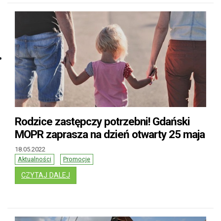
Rodzice zastępczy potrzebni! Gdański
MOPR zaprasza na dzień otwarty 25 maja
18.05.2022
Aktualności
Promocje
: RODZICE ZASTĘPCZY POTRZEBNI! GDAŃSK
CZYTAJ DALEJ